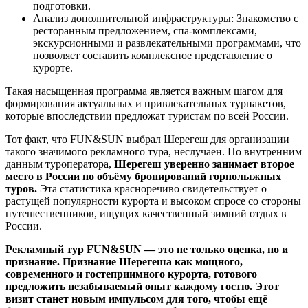
подготовки.
Анализ дополнительной инфраструктуры: Знакомство с
ресторанным предложением, спа-комплексами,
экскурсионными и развлекательными программами, что
позволяет составить комплексное представление о
курорте.
Такая насыщенная программа является важным шагом для
формирования актуальных и привлекательных турпакетов,
которые впоследствии предложат туристам по всей России.
Тот факт, что FUN&SUN выбрал Шерегеш для организации
такого значимого рекламного тура, неслучаен. По внутренним
данным туроператора,
Шерегеш уверенно занимает второе
место в России по объёму бронирований горнолыжных
туров.
Эта статистика красноречиво свидетельствует о
растущей популярности курорта и высоком спросе со стороны
путешественников, ищущих качественный зимний отдых в
России.
Рекламный тур FUN&SUN — это не только оценка, но и
признание. Признание Шерегеша как мощного,
современного и гостеприимного курорта, готового
предложить незабываемый опыт каждому гостю. Этот
визит станет новым импульсом для того, чтобы ещё