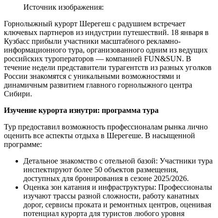
Источник изображения:
Горнолыжный курорт Шерегеш с радушием встречает
ключевых партнеров из индустрии путешествий. 18 января в
Кузбасс прибыли участники масштабного рекламно-
информационного тура, организованного одним из ведущих
российских туроператоров — компанией FUN&SUN. В
течение недели представители турагентств из разных уголков
России знакомятся с уникальными возможностями и
динамичным развитием главного горнолыжного центра
Сибири.
Изучение курорта изнутри: программа тура
Тур предоставил возможность профессионалам рынка лично
оценить все аспекты отдыха в Шерегеше. В насыщенной
программе:
Детальное знакомство с отельной базой: Участники тура
инспектируют более 50 объектов размещения,
доступных для бронирования в сезоне 2025/2026.
Оценка зон катания и инфраструктуры: Профессионалы
изучают трассы разной сложности, работу канатных
дорог, сервисы проката и ремонтных центров, оценивая
потенциал курорта для туристов любого уровня