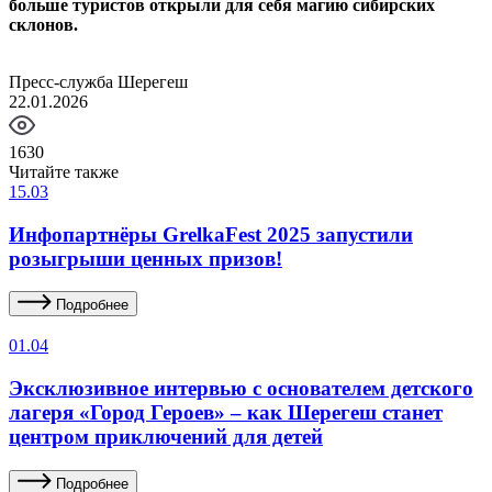
больше туристов открыли для себя магию сибирских
склонов.
Пресс-служба Шерегеш
22.01.2026
1630
Читайте также
15.03
Инфопартнёры GrelkaFest 2025 запустили
розыгрыши ценных призов!
Подробнее
01.04
Эксклюзивное интервью с основателем детского
лагеря «Город Героев» – как Шерегеш станет
центром приключений для детей
Подробнее