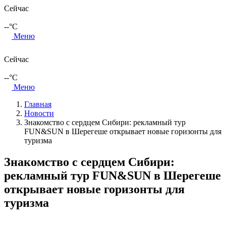
Сейчас
--
°C
Меню
Сейчас
--
°C
Меню
Главная
Новости
Знакомство с сердцем Сибири: рекламный тур
FUN&SUN в Шерегеше открывает новые горизонты для
туризма
Знакомство с сердцем Сибири:
рекламный тур FUN&SUN в Шерегеше
открывает новые горизонты для
туризма