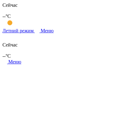
Сейчас
--
°C
Летний режим
Меню
Сейчас
--
°C
Меню
уникальная природа