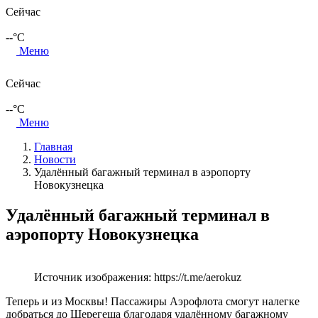
Сейчас
--
°C
Меню
Сейчас
--
°C
Меню
Главная
Новости
Удалённый багажный терминал в аэропорту
Новокузнецка
Удалённый багажный терминал в
аэропорту Новокузнецка
Источник изображения: https://t.me/aerokuz
Теперь и из Москвы! Пассажиры Аэрофлота смогут налегке
добраться до Шерегеша благодаря удалённому багажному