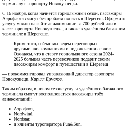
терминалу в аэропорту Новокузнецка.
С 16 ноября, когда начнётся горнолыжный сезон, пассажиры
Аэрофлота смогут без проблем попасть в Шерегеш. Оформить
услугу можно на сайте авиакомпании за 700 рублей или в
кассе аэропорта Новокузнецка, а также в удалённом багажном
терминале в Шерегеше.
Кроме того, сейчас мы ведем переговоры с
другими авиакомпаниями о подключении сервиса.
Ожидаем, что к старту горнолыжного сезона 2024-
2025 большая часть перевозчиков подарит своим
пассажирам комфорт в путешествии в Шерегеш
— прокомментировал управляющий директор аэропорта
Новокузнецк,
Кирилл Ермаков.
Таким образом, в новом сезоне услуги удалённого багажного
терминала смогут воспользоваться пассажиры трёх
авиакомпаний:
Аэрофлот,
Nordwind,
Nordstar,
и клиенты туроператора Fun&Sun.