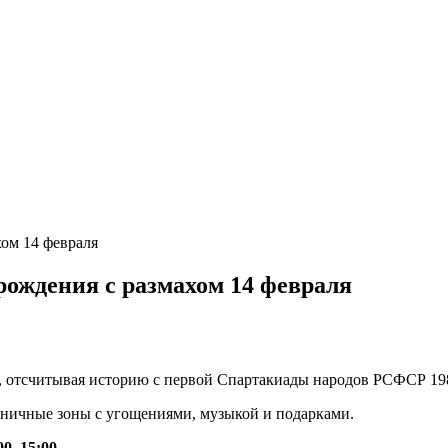
ом 14 февраля
рождения с размахом 14 февраля
, отсчитывая историю с первой Спартакиады народов РСФСР 198
здничные зоны с угощениями, музыкой и подарками.
00–15:00