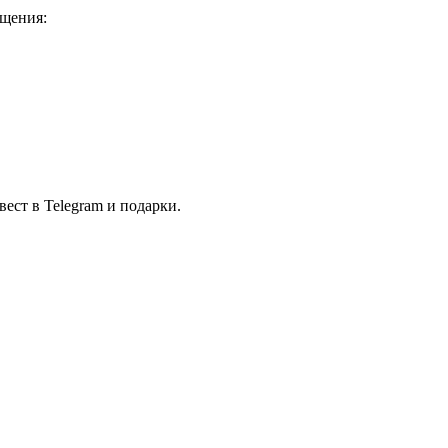
ощения:
ест в Telegram и подарки.