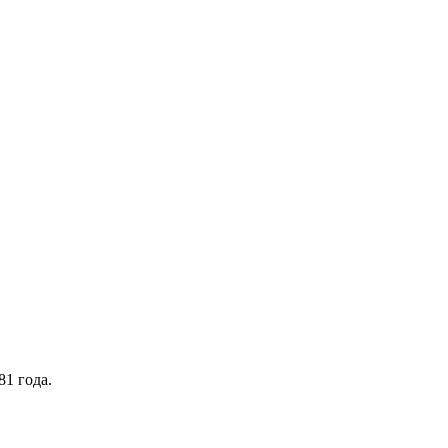
1 года.