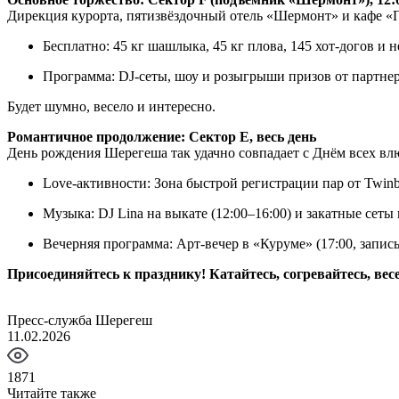
Дирекция курорта, пятизвёздочный отель «Шермонт» и кафе «П
Бесплатно: 45 кг шашлыка, 45 кг плова, 145 хот-догов и
Программа: DJ-сеты, шоу и розыгрыши призов от партнер
Будет шумно, весело и интересно.
Романтичное продолжение: Сектор E, весь день
День рождения Шерегеша так удачно совпадает с Днём всех в
Love-активности: Зона быстрой регистрации пар от Twinb
Музыка: DJ Lina на выкате (12:00–16:00) и закатные сеты 
Вечерняя программа: Арт-вечер в «Куруме» (17:00, запис
Присоединяйтесь к празднику! Катайтесь, согревайтесь, ве
Пресс-служба Шерегеш
11.02.2026
1871
Читайте также