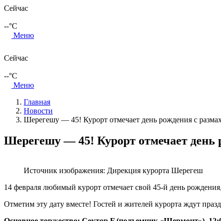
Сейчас
--
°C
Меню
Сейчас
--
°C
Меню
Главная
Новости
Шерегешу — 45! Курорт отмечает день рождения с размах
Шерегешу — 45! Курорт отмечает день 
Источник изображения: Дирекция курорта Шерегеш
14 февраля любимый курорт отмечает свой 45-й день рождения
Отметим эту дату вместе! Гостей и жителей курорта ждут пра
Основное торжество: Сектор F (подъемник «Шермонт»), 12: