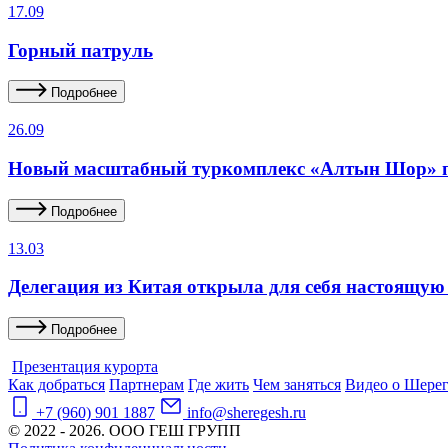
17.09
Горный патруль
Подробнее
26.09
Новый масштабный туркомплекс «Алтын Шор» п
Подробнее
13.03
Делегация из Китая открыла для себя настоящую
Подробнее
Презентация курорта
Как добраться
Партнерам
Где жить
Чем заняться
Видео о Шере
+7 (960) 901 1887
info@sheregesh.ru
© 2022 - 2026. ООО ГЕШ ГРУПП