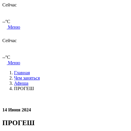
Сейчас
--
°C
Меню
Сейчас
--
°C
Меню
Главная
Чем заняться
Афиша
ПРОГЕШ
14 Июня 2024
ПРОГЕШ