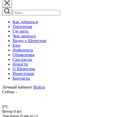
Как добраться
Партнерам
Где жить
Чем заняться
Видео о Шерегеше
Блог
Инфоцентр
Объявления
Ски-пассы
Новости
О Шерегеше
Инвесторам
Контакты
Личный кабинет
Войти
Сейчас
-
0
°C
Ветер
0
м/с
Давление
0
мм рт.ст.