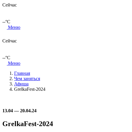
Сейчас
--
°C
Меню
Сейчас
--
°C
Меню
Главная
Чем заняться
Афиша
GrelkaFest-2024
13.04 — 20.04.24
GrelkaFest-2024