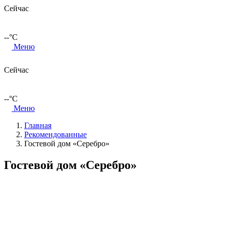
Сейчас
--
°C
Меню
Сейчас
--
°C
Меню
Главная
Рекомендованные
Гостевой дом «Серебро»
Гостевой дом «Серебро»