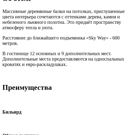
Массивные деревянные балки на потолках, приглушенные
цвета интерьера сочетаются с оттенками дерева, камня и
небеленого льняного полотна. Это придаёт пространству
атмосферу тепла и уюта.
Расстояние до ближайшего подъемника
«Sky Way» - 600
метров.
В гостинице 12 основных и 9 дополнительных мест.
Дополнительн
ые ме
ста предоставляются на односпальных
кроватях и евро-раскладушках.
Преимущества
Бильярд