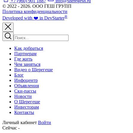
+7 (960) 901 1887
info@sheregesh.ru
© 2022 - 2026. ООО ГЕШ ГРУПП
Политика конфиденциальности
®
Developed
with ❤️
in
Dev
Starter
Как добраться
Партнерам
Где жить
Чем заняться
Видео о Шерегеше
Блог
Инфоцентр
Объявления
Ски-пассы
Новости
О Шерегеше
Инвесторам
Контакты
Личный кабинет
Войти
Сейчас
-