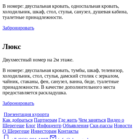
В номере: двуспальная кровать, односпальная кровать,
холодильник, шкаф, стол, стулья, санузел, душевая кабина,
туалетные принадлежности.
Забронировать
Люкс
Двухместный номер на 2м этаже.
В номере: двуспальная кровать, тумбы, шкаф, телевизор,
холодильник, стол, стулья, дамский столик с зеркалом,
чайник, стаканы, фен, санузел, ванна, биде, туалетные
принадлежности. В качестве дополнительного места
предоставляется раскладушка.
Забронировать
Презентация курорта
Как добраться
Партнерам
Где жить
Чем заняться
Видео о
Шерегеше
Блог
Инфоцентр
Объявления
Ски-пассы
Новости
О Шерегеше
Инвесторам
Контакты